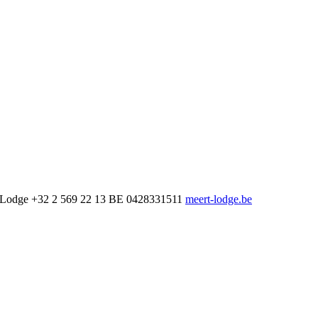
 Lodge
+32 2 569 22 13
BE 0428331511
meert-lodge.be